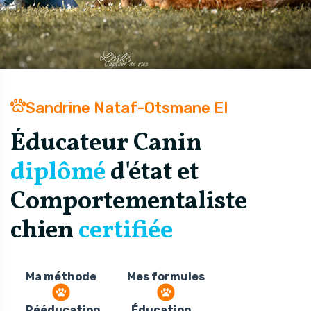
Sandrine Nataf-Otsmane EI
Éducateur Canin
diplômé
d'état et
Comportementaliste
chien
certifiée
Ma méthode
Mes formules
Rééducation
Éducation