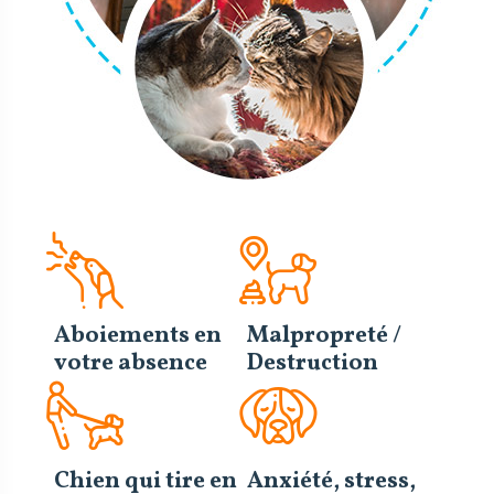
Aboiements en
Malpropreté /
votre absence
Destruction
Chien qui tire en
Anxiété, stress,