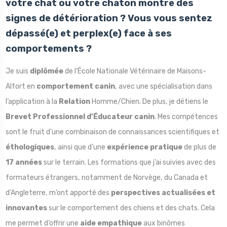
votre chat ou votre chaton montre des
signes de détérioration ? Vous vous sentez
dépassé(e) et perplex(e) face à ses
comportements
?
Je suis
diplômée
de l’École Nationale Vétérinaire de Maisons-
Alfort en
comportement canin
, avec une spécialisation dans
l’application à la
Relation
Homme/Chien. De plus, je détiens le
Brevet Professionnel d’Éducateur canin
. Mes compétences
sont le fruit d’une combinaison de connaissances scientifiques et
éthologiques
, ainsi que d’une
expérience pratique
de plus de
17 années
sur le terrain. Les formations que j’ai suivies avec des
formateurs étrangers, notamment de Norvège, du Canada et
d’Angleterre, m’ont apporté des
perspectives actualisées et
innovantes
sur le comportement des chiens et des chats. Cela
me permet d’offrir une
aide empathique
aux binômes