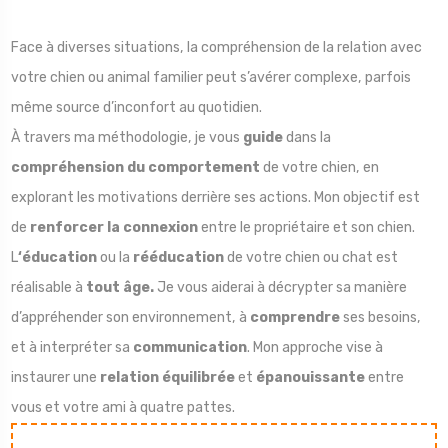
Face à diverses situations, la compréhension de la relation avec
votre chien ou animal familier peut s’avérer complexe, parfois
même source d’inconfort au quotidien.
À travers ma méthodologie, je vous
guide
dans la
compréhension du comportement
de votre chien, en
explorant les motivations derrière ses actions. Mon objectif est
de
renforcer la connexion
entre le propriétaire et son chien.
L
‘éducation
ou la
rééducation
de votre chien ou chat est
réalisable à
tout âge.
Je vous aiderai à décrypter sa manière
d’appréhender son environnement, à
comprendre
ses besoins,
et à interpréter sa
communication
. Mon approche vise à
instaurer une
relation équilibrée
et
épanouissante
entre
vous et votre ami à quatre pattes.