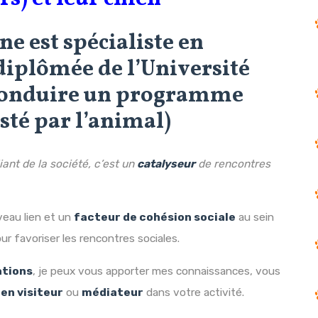
 est spécialiste en
diplômée de l’Université
 conduire un programme
té par l’animal)
iant de la société, c’est un
catalyseur
de rencontres
eau lien et un
facteur de cohésion sociale
au sein
r favoriser les rencontres sociales.
ations
, je peux vous apporter mes connaissances, vous
en visiteur
ou
médiateur
dans votre activité.