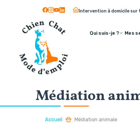
Panneau de gestion des cookies
Intervention à domicile sur t
Qui suis-je ?
Mes s
Médiation ani
Accueil
Médiation animale