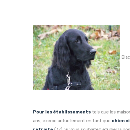
Blac
Pour les établissements
tels que les maison
ans, exerce actuellement en tant que
chien v
retraite
(77). Si vous souhaitez étudier la pos