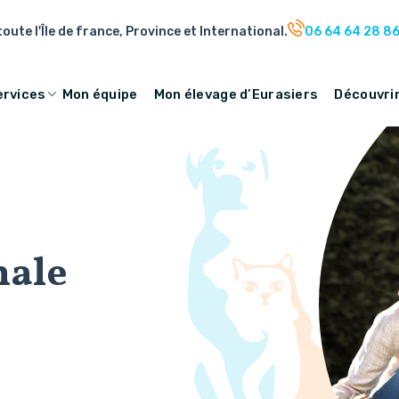
oute l'Île de france, Province et International.
06 64 64 28 8
ervices
Mon équipe
Mon élevage d’Eurasiers
Découvrir
male