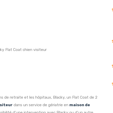
ky Flat Coat chien visiteur
s de retraite et les hôpitaux, Blacky, un Flat Coat de 2
isiteur
dans un service de gériatrie en
maison de
sibilité d’une intervention avec Blacky ou d’un autre