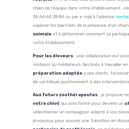
chien de l’équipe dans votre établissement, v
06.64.64.28.86 ou par e-mail à l’adresse
conta
explorer les bienfaits de la présence d’un chi
animale
et à déterminer comment sa participat
votre établissement.
Pour les éleveurs
: une collaboration est pos
visiteurs ou médiateurs destinés à travailler e
préparation adaptée
à ces chiots, favorisa
de contribuer positivement à des intervention
Aux futurs zoothérapeutes
: je propose 
votre chiot
qui sera formé pour devenir un
c
sélectionner un compagnon adapté à vos besoins
processus pour assurer une transition en douc