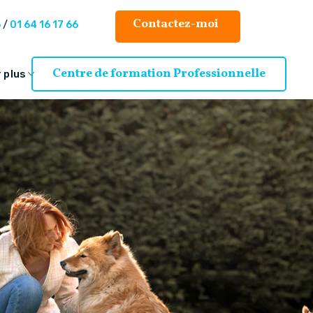
Contactez-moi
6
/
01 64 16 17 66
Centre de formation Professionnelle
 plus