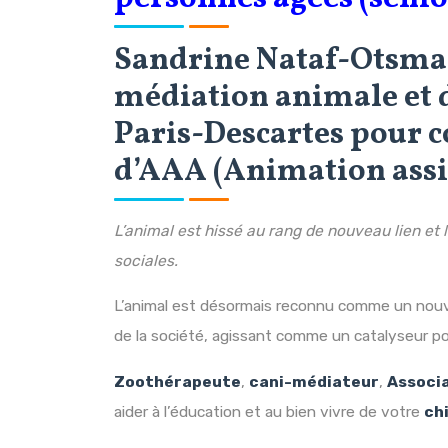
Sandrine Nataf-Otsmane
médiation animale et 
Paris-Descartes pour
d’AAA (Animation assis
L’animal est hissé au rang de nouveau lien et l
sociales.
L’animal est désormais reconnu comme un nouv
de la société, agissant comme un catalyseur pou
Zoothérapeute
,
cani-médiateur
,
Associ
aider à l’éducation et au bien vivre de votre
chi