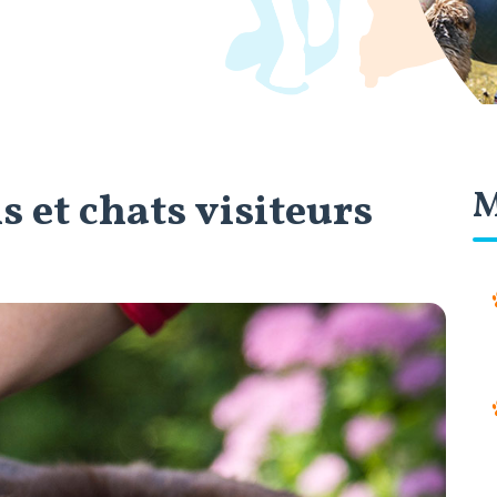
s et chats visiteurs
M