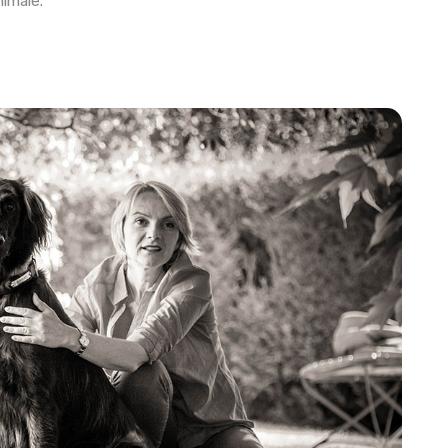
imale.