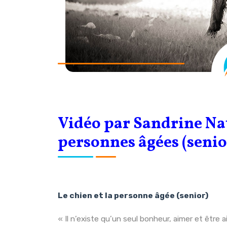
Vidéo par Sandrine Na
personnes âgées (senior
Le chien et la personne âgée (senior)
« Il n’existe qu’un seul bonheur, aimer et être 