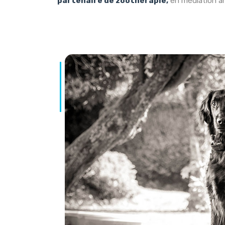
partenaire de zoothérapie,
en médiation an