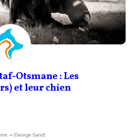
taf-Otsmane : Les
s) et leur chien
aimé. » (George Sand)