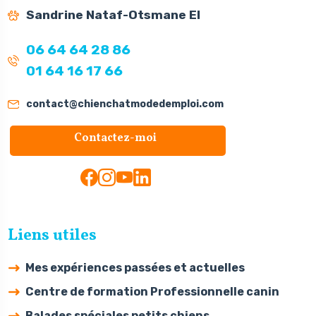
Sandrine Nataf-Otsmane EI
06 64 64 28 86
01 64 16 17 66
contact@chienchatmodedemploi.com
Contactez-moi
Liens utiles
Mes expériences passées et actuelles
Centre de formation Professionnelle canin
Balades spéciales petits chiens