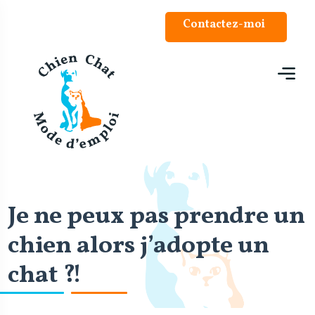
Panneau de gestion des cookies
Contactez-moi
Je ne peux pas prendre un
chien alors j’adopte un
chat ?!