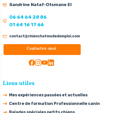
Sandrine Nataf-Otsmane EI
06 64 64 28 86
01 64 16 17 66
contact@chienchatmodedemploi.com
Contactez-moi
Liens utiles
Mes expériences passées et actuelles
Centre de formation Professionnelle canin
Balades spéciales petits chiens